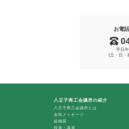
お電
0
平日午
(土・日・
八王子商工会議所の紹介
八王子商工会議所とは
会頭メッセージ
組織図
役員・議員