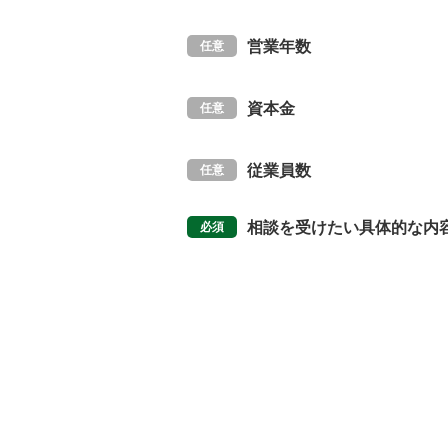
営業年数
資本金
従業員数
相談を受けたい具体的な内