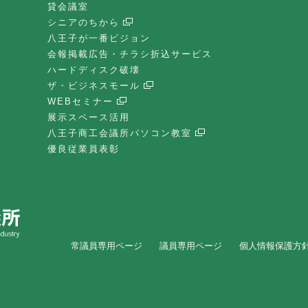
貸会議室
シニアのちから
八王子が一番ビジョン
会報掲載広告・チラシ折込サービス
ハードディスク破壊
ザ・ビジネスモール
WEBセミナー
展示スペース活用
八王子商工会議所パソコン教室
優良従業員表彰
常議員専用ページ
議員専用ページ
個人情報保護方