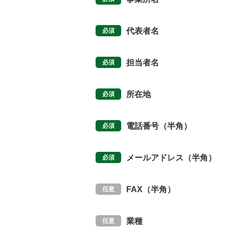
代表者名
担当者名
所在地
電話番号（半角）
メールアドレス（半角）
FAX（半角）
業種