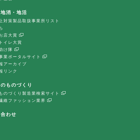
・地消・地活
止対策製品取扱事業所リスト
ち
お店大賞
トイレ大賞
助け隊
事業ポータルサイト
報アーカイブ
報リンク
子のものづくり
ものづくり製造業検索サイト
繊維ファッション業界
い合わせ