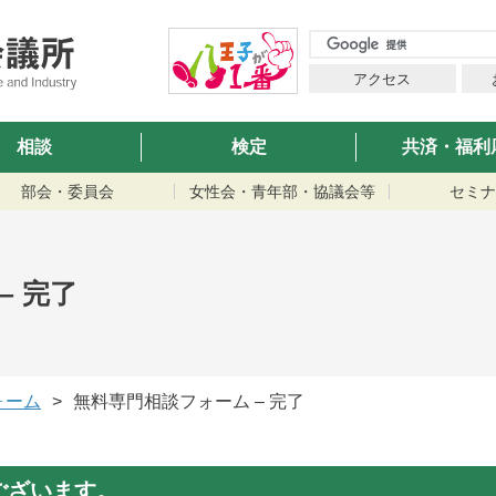
アクセス
相談
検定
共済・福利
部会・委員会
女性会・青年部・協議会等
セミナ
– 完了
ォーム
無料専門相談フォーム – 完了
ございます。