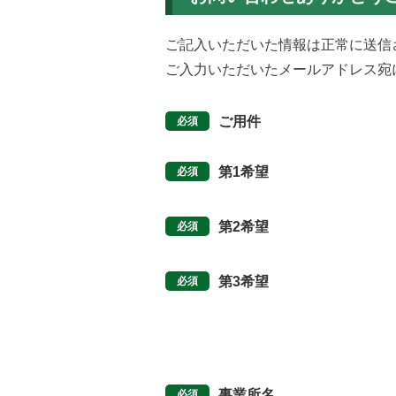
ご記入いただいた情報は正常に送信
ご入力いただいたメールアドレス宛
ご用件
第1希望
第2希望
第3希望
事業所名