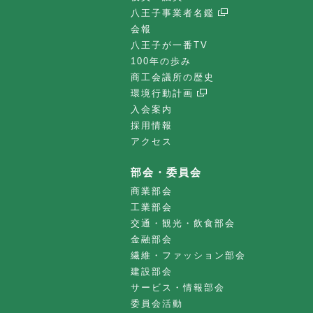
八王子事業者名鑑
会報
八王子が一番TV
100年の歩み
商工会議所の歴史
環境行動計画
入会案内
採用情報
アクセス
部会・委員会
商業部会
工業部会
交通・観光・飲食部会
金融部会
繊維・ファッション部会
建設部会
サービス・情報部会
委員会活動