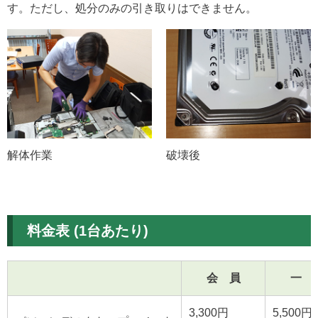
す。ただし、処分のみの引き取りはできません。
解体作業
破壊後
料金表 (1台あたり)
会 員
一 
3,300円
5,500円