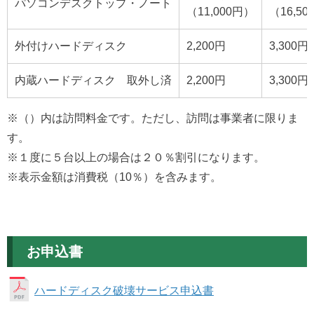
パソコンデスクトップ・ノート
（11,000円）
（16,5
外付けハードディスク
2,200円
3,300円
内蔵ハードディスク 取外し済
2,200円
3,300円
※（）内は訪問料金です。ただし、訪問は事業者に限りま
す。
※１度に５台以上の場合は２０％割引になります。
※表示金額は消費税（10％）を含みます。
お申込書
ハードディスク破壊サービス申込書