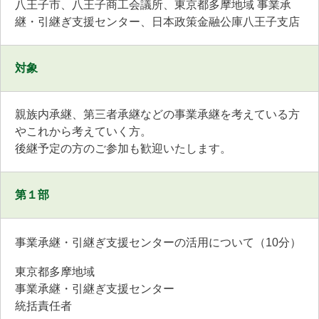
八王子市、八王子商工会議所、東京都多摩地域 事業承
継・引継ぎ支援センター、日本政策金融公庫八王子支店
対象
親族内承継、第三者承継などの事業承継を考えている方
やこれから考えていく方。
後継予定の方のご参加も歓迎いたします。
第１部
事業承継・引継ぎ支援センターの活用について（10分）
東京都多摩地域
事業承継・引継ぎ支援センター
統括責任者