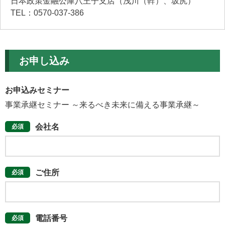
日本政策金融公庫八王子支店（浅川（幹）、坂尻）
TEL：0570-037-386
お申し込み
お申込みセミナー
事業承継セミナー ～来るべき未来に備える事業承継～
会社名
ご住所
電話番号