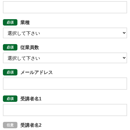
業種
従業員数
メールアドレス
受講者名1
受講者名2