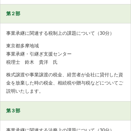
第２部
事業承継に関連する税制上の課題について（30分）
東京都多摩地域
事業承継・引継ぎ支援センター
税理士 鈴木 貴洋 氏
株式譲渡や事業譲渡の税金、経営者が会社に貸付した資
金を放棄した時の税金、相続税や贈与税などについてご
説明いたします。
第３部
事業承継に関連する法務上の課題について（30分）