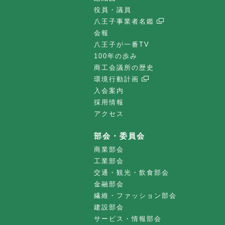
役員・議員
八王子事業者名鑑
会報
八王子が一番TV
100年の歩み
商工会議所の歴史
環境行動計画
入会案内
採用情報
アクセス
部会・委員会
商業部会
工業部会
交通・観光・飲食部会
金融部会
繊維・ファッション部会
建設部会
サービス・情報部会