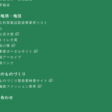
卓協会
・地消・地活
止対策製品取扱事業所リスト
ち
お店大賞
トイレ大賞
助け隊
事業ポータルサイト
報アーカイブ
報リンク
子のものづくり
ものづくり製造業検索サイト
繊維ファッション業界
い合わせ