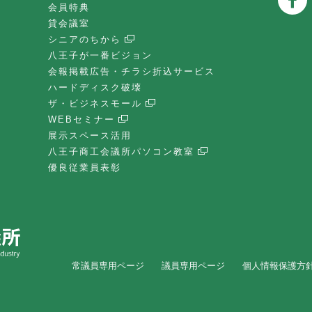
会員特典
貸会議室
シニアのちから
八王子が一番ビジョン
会報掲載広告・チラシ折込サービス
ハードディスク破壊
ザ・ビジネスモール
WEBセミナー
展示スペース活用
八王子商工会議所パソコン教室
優良従業員表彰
常議員専用ページ
議員専用ページ
個人情報保護方