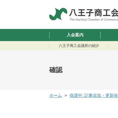
入会案内
八王子商工会議所の紹介
確認
ホーム
保護中: 記事追加・更新