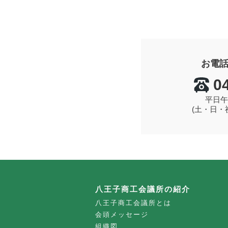
お電
0
平日午
(土・日・
八王子商工会議所の紹介
八王子商工会議所とは
会頭メッセージ
組織図