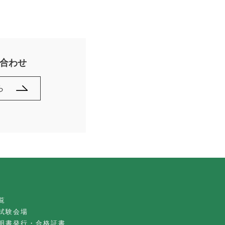
合わせ
ら
覧
試験会場
明書発行・合格証書