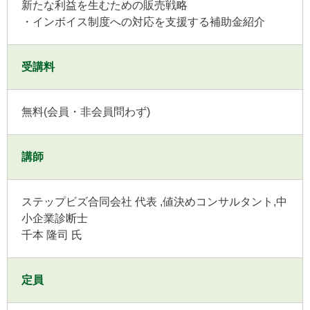
新たな利益を生むための販売戦略
・インボイス制度への対応を支援する補助金紹介
受講料
無料(会員・非会員問わず)
講師
ステップビズ合同会社 代表 ,値決めコンサルタント,中
小企業診断士
千本 隆司 氏
定員