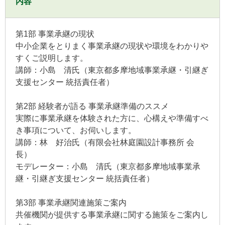
内容
第1部 事業承継の現状
中小企業をとりまく事業承継の現状や環境をわかりや
すくご説明します。
講師：小島 清氏（東京都多摩地域事業承継・引継ぎ
支援センター 統括責任者）
第2部 経験者が語る 事業承継準備のススメ
実際に事業承継を体験された方に、心構えや準備すべ
き事項について、お伺いします。
講師：林 好治氏（有限会社林庭園設計事務所 会
長）
モデレーター：小島 清氏（東京都多摩地域事業承
継・引継ぎ支援センター 統括責任者）
第3部 事業承継関連施策ご案内
共催機関が提供する事業承継に関する施策をご案内し