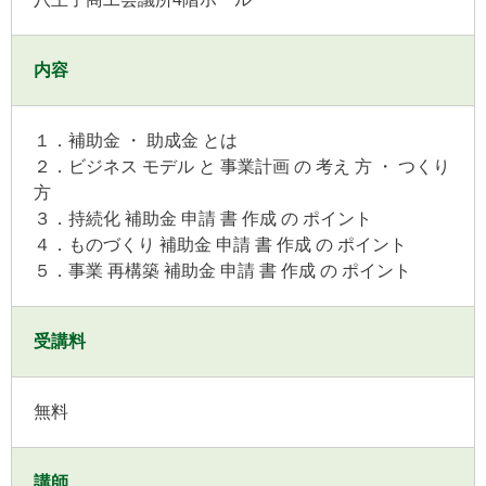
内容
１．補助金 ・ 助成金 とは
２．ビジネス モデル と 事業計画 の 考え 方 ・ つくり
方
３．持続化 補助金 申請 書 作成 の ポイント
４．ものづくり 補助金 申請 書 作成 の ポイント
５．事業 再構築 補助金 申請 書 作成 の ポイント
受講料
無料
講師