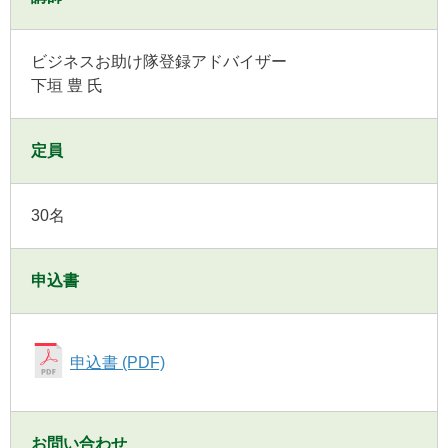
ビジネスお助け隊登録アドバイザー
下垣 豊 氏
定員
30名
申込書
申込書 (PDF)
お問い合わせ