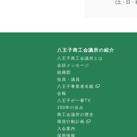
(土・日・
八王子商工会議所の紹介
八王子商工会議所とは
会頭メッセージ
組織図
役員・議員
八王子事業者名鑑
会報
八王子が一番TV
100年の歩み
商工会議所の歴史
環境行動計画
入会案内
採用情報