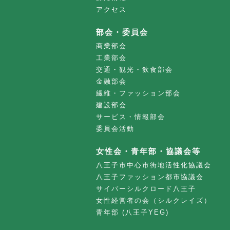
アクセス
部会・委員会
商業部会
工業部会
交通・観光・飲食部会
金融部会
繊維・ファッション部会
建設部会
サービス・情報部会
委員会活動
女性会・青年部・協議会等
八王子市中心市街地活性化協議会
八王子ファッション都市協議会
サイバーシルクロード八王子
女性経営者の会（シルクレイズ）
青年部 (八王子YEG)