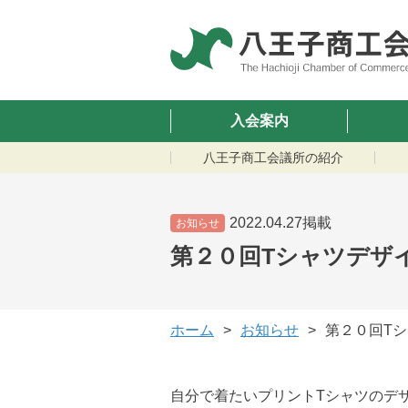
入会案内
八王子商工会議所の紹介
2022.04.27掲載
お知らせ
第２０回Tシャツデザ
ホーム
お知らせ
第２０回T
自分で着たいプリントTシャツのデ