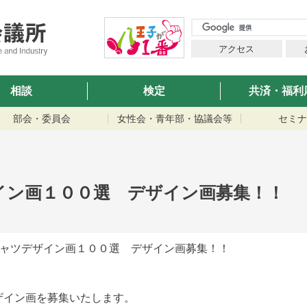
アクセス
相談
検定
共済・福利
部会・委員会
女性会・青年部・協議会等
セミナ
イン画１００選 デザイン画募集！！
シャツデザイン画１００選 デザイン画募集！！
ザイン画を募集いたします。