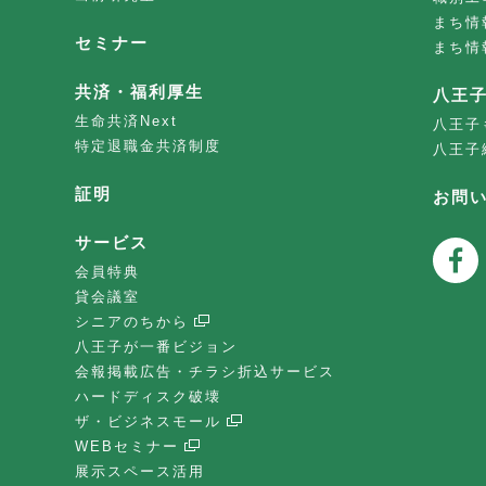
まち情
セミナー
まち情
共済・福利厚生
八王
生命共済Next
八王子
特定退職金共済制度
八王子
証明
お問
サービス
会員特典
貸会議室
シニアのちから
八王子が一番ビジョン
会報掲載広告・チラシ折込サービス
ハードディスク破壊
ザ・ビジネスモール
WEBセミナー
展示スペース活用