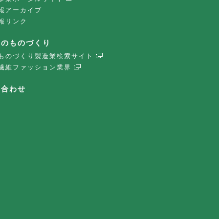
報アーカイブ
報リンク
子のものづくり
ものづくり製造業検索サイト
繊維ファッション業界
い合わせ