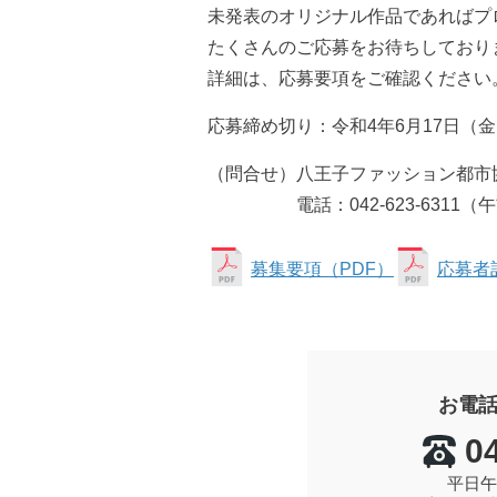
未発表のオリジナル作品であればプ
たくさんのご応募をお待ちしており
詳細は、応募要項をご確認ください
応募締め切り：令和4年6月17日（
（問合せ）八王子ファッション都市
電話：042-623-6311（
募集要項（PDF）
応募者
お電
0
平日午