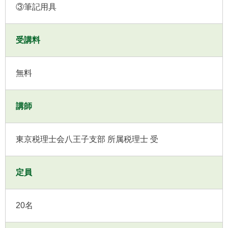
③筆記用具
受講料
無料
講師
東京税理士会八王子支部 所属税理士 受
定員
20名