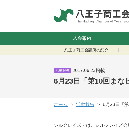
入会案内
八王子商工会議所の紹介
2017.06.23掲載
活動報告
6月23日「第10回ま
ホーム
活動報告
6月23日「
シルクレイズでは、シルクレイズ会