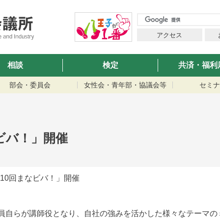
アクセス
相談
検定
共済・福利
部会・委員会
女性会・青年部・協議会等
セミナ
なビバ！」開催
第10回まなビバ！」開催
員自らが講師役となり、自社の強みを活かした様々なテーマの