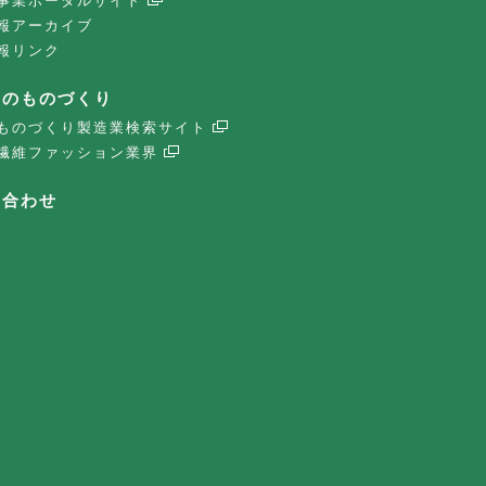
事業ポータルサイト
報アーカイブ
報リンク
子のものづくり
ものづくり製造業検索サイト
繊維ファッション業界
い合わせ