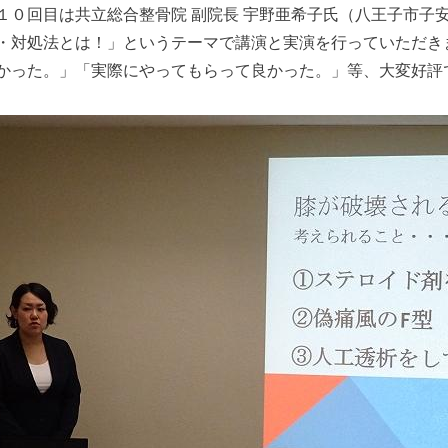
目は共立総合整骨院 副院長 宇野亜希子氏（八王子市子安町 TEL:
・対処法とは！」というテーマで講演と実演を行っていただき
かった。」「実際にやってもらって良かった。」等、大変好評