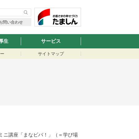
お問い合わせ
厚生
サービス
ー
サイトマップ
ミニ講座「まなビバ！」（＝学び場