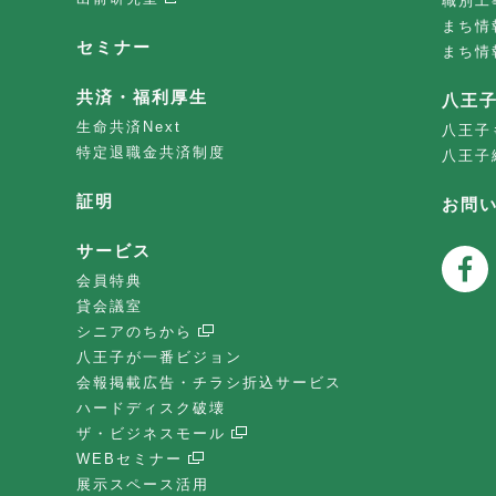
職別工
まち情
セミナー
まち情
共済・福利厚生
八王
生命共済Next
八王子
特定退職金共済制度
八王子
証明
お問
サービス
会員特典
貸会議室
シニアのちから
八王子が一番ビジョン
会報掲載広告・チラシ折込サービス
ハードディスク破壊
ザ・ビジネスモール
WEBセミナー
展示スペース活用