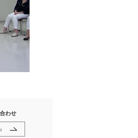
合わせ
ら