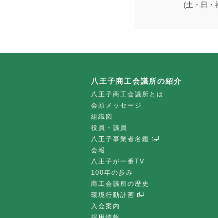
(土・日・
八王子商工会議所の紹介
八王子商工会議所とは
会頭メッセージ
組織図
役員・議員
八王子事業者名鑑
会報
八王子が一番TV
100年の歩み
商工会議所の歴史
環境行動計画
入会案内
採用情報