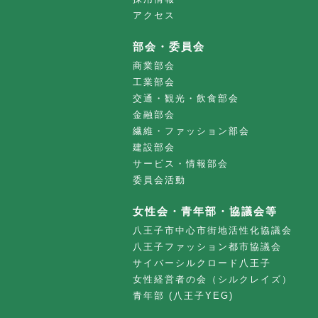
アクセス
部会・委員会
商業部会
工業部会
交通・観光・飲食部会
金融部会
繊維・ファッション部会
建設部会
サービス・情報部会
委員会活動
女性会・青年部・協議会等
八王子市中心市街地活性化協議会
八王子ファッション都市協議会
サイバーシルクロード八王子
女性経営者の会（シルクレイズ）
青年部 (八王子YEG)