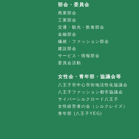
部会・委員会
商業部会
工業部会
交通・観光・飲食部会
金融部会
繊維・ファッション部会
建設部会
サービス・情報部会
委員会活動
女性会・青年部・協議会等
八王子市中心市街地活性化協議会
八王子ファッション都市協議会
サイバーシルクロード八王子
女性経営者の会（シルクレイズ）
青年部 (八王子YEG)