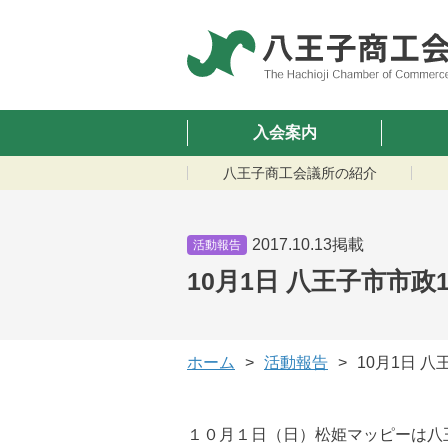
入会案内
八王子商工会議所の紹介
2017.10.13掲載
活動報告
10月1日 八王子市市
ホーム
活動報告
10月1日 
１０月１日（日）松姫マッピーは八