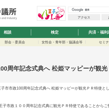
アクセス
相談
検定
共済・福利
部会・委員会
女性会・青年部・協議会等
セミナ
政100周年記念式典へ 松姫マッピーが観
八王子市市政100周年記念式典へ 松姫マッピーが観光ＰＲ特使と
王子市政１００周年記念式典に観光ＰＲ特使であることからご