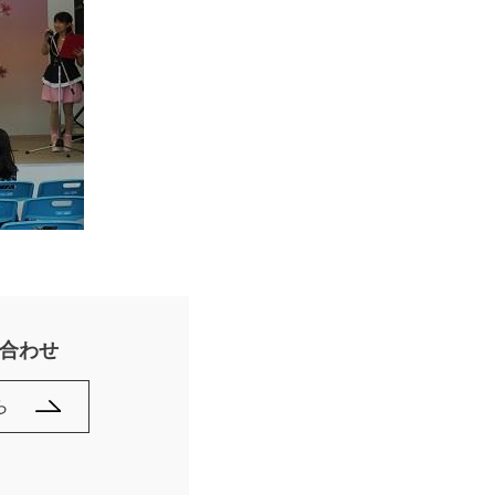
合わせ
ら