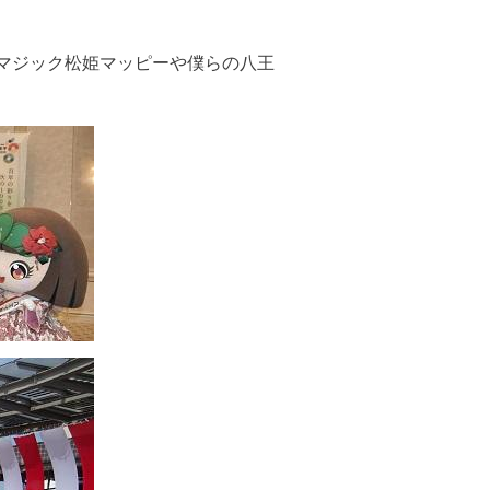
マジック松姫マッピーや僕らの八王