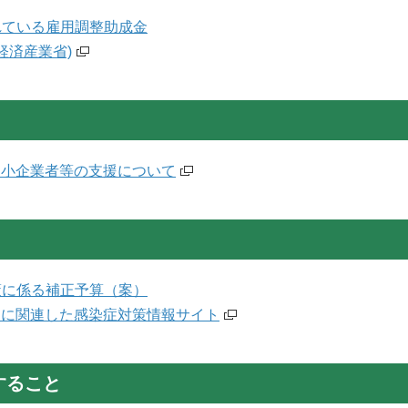
れている雇用調整助成金
経済産業省)
中小企業者等の支援について
策に係る補正予算（案）
スに関連した感染症対策情報サイト
すること