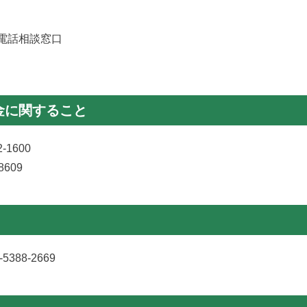
電話相談窓口
金に関すること
1600
609
88-2669