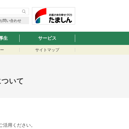
お問い合わせ
厚生
サービス
ー
サイトマップ
について
ご活用ください。