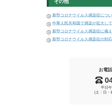
その他
新型コロナウイルス感染症につい
中華人民共和国で感染が拡大して
新型コロナウイルス感染症に備え
新型コロナウイルス感染症の対応
お電
0
平日午
(土・日・