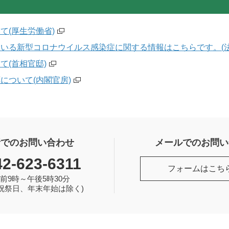
て(厚生労働省)
いる新型コロナウイルス感染症に関する情報はこちらです。(法
て(首相官邸)
について(内閣官房)
話でのお問い合わせ
メールでのお問い
42-623-6311
フォームはこち
前9時～午後5時30分
祝祭日、年末年始は除く)