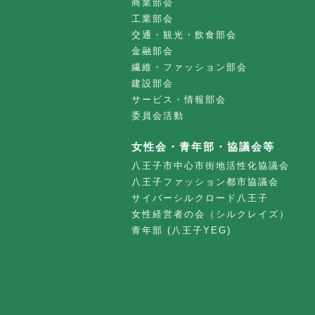
商業部会
工業部会
交通・観光・飲食部会
金融部会
繊維・ファッション部会
建設部会
サービス・情報部会
委員会活動
女性会・青年部・協議会等
八王子市中心市街地活性化協議会
八王子ファッション都市協議会
サイバーシルクロード八王子
女性経営者の会（シルクレイズ）
青年部 (八王子YEG)