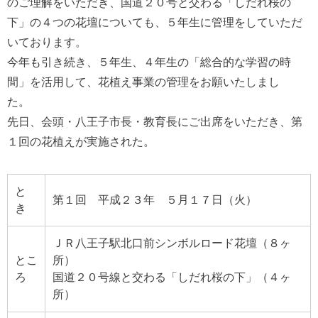
のご理解をいただき、国道２０号と交わる「しだれ桜の
下」の４つの花壇についても、５年生に管理をしていただ
いております。
今年も引き続き、５年生、４年生の「総合的な学習の時
間」を活用して、花植え事業の管理をお願いたしまし
た。
先日、会頭・八王子市長・教育長にご出席をいただき、第
１回の花植えが実施された。
と
第１回 平成２３年 ５月１７日（火）
き
ＪＲ八王子駅北口前シンボルロード花壇（８ヶ
とこ
所）
ろ
国道２０号線と交わる「しだれ桜の下」（４ヶ
所）