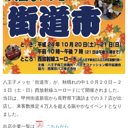
八王子メッセ「街道市」が、秋晴れの中１０月２０日～２
１日（土・日）西放射線ユーロードにて開催されました。
当日は、甲州街道新宿から長野県下諏訪までの３７店が出
店し、来客数推定４万人を超える賑やかなイベントとなり
ました。
出店企業一覧は
こちらから