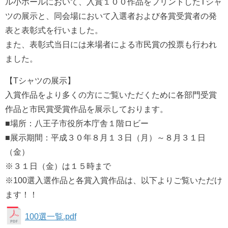
ル小ホールにおいて、入賞１００作品をプリントしたTシャ
ツの展示と、同会場において入選者および各賞受賞者の発
表と表彰式を行いました。
また、表彰式当日には来場者による市民賞の投票も行われ
ました。
【Tシャツの展示】
入賞作品をより多くの方にご覧いただくために各部門受賞
作品と市民賞受賞作品を展示しております。
■場所：八王子市役所本庁舎１階ロビー
■展示期間：平成３０年８月１３日（月）～８月３１日
（金）
※３１日（金）は１５時まで
※100選入選作品と各賞入賞作品は、以下よりご覧いただけ
ます！！
100選一覧.pdf