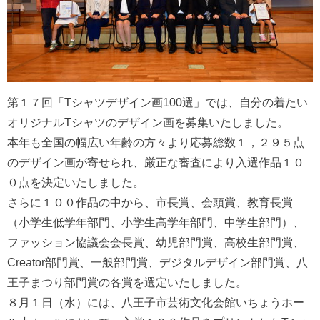
第１７回「Tシャツデザイン画100選」では、自分の着たい
オリジナルTシャツのデザイン画を募集いたしました。
本年も全国の幅広い年齢の方々より応募総数１，２９５点
のデザイン画が寄せられ、厳正な審査により入選作品１０
０点を決定いたしました。
さらに１００作品の中から、市長賞、会頭賞、教育長賞
（小学生低学年部門、小学生高学年部門、中学生部門）、
ファッション協議会会長賞、幼児部門賞、高校生部門賞、
Creator部門賞、一般部門賞、デジタルデザイン部門賞、八
王子まつり部門賞の各賞を選定いたしました。
８月１日（水）には、八王子市芸術文化会館いちょうホー