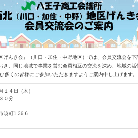
区げんき会』（川口・加住・中野地区）では、会員交流会を下
おき、同じ地域で事業を営む会員相互の交流を深め、地域の活
ぜひ多くの皆様にご参加いただきますようご案内申し上げます
月１４日（木）
３０分
町1-36-6