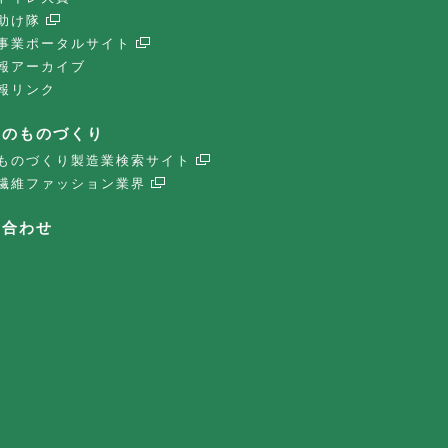
助け隊
事業ポータルサイト
報アーカイブ
報リンク
子のものづくり
ものづくり製造業検索サイト
繊維ファッション業界
い合わせ