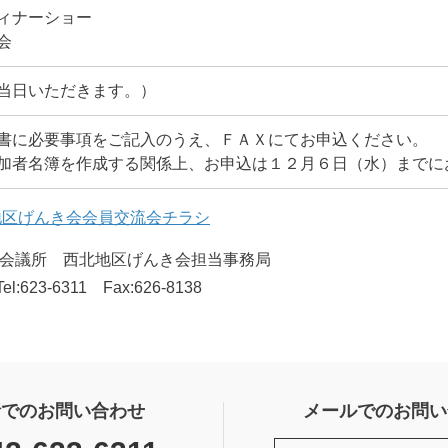
ィナーショー
会
当日いただきます。）
書に必要事項をご記入のうえ、ＦＡＸにてお申込ください。
加者名簿を作成する関係上、お申込は１２月６日（水）までに
地区げんき会会員交流会チラシ
工会議所 西北地区げんき会担当事務局
-6311 Fax:626-8138
話でのお問い合わせ
メールでのお問い