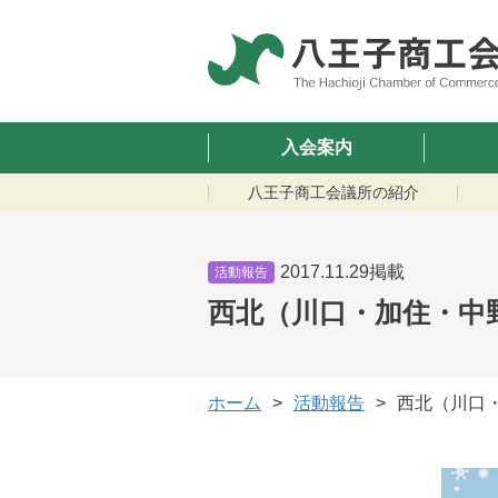
入会案内
八王子商工会議所の紹介
2017.11.29掲載
活動報告
西北（川口・加住・中
ホーム
活動報告
西北（川口