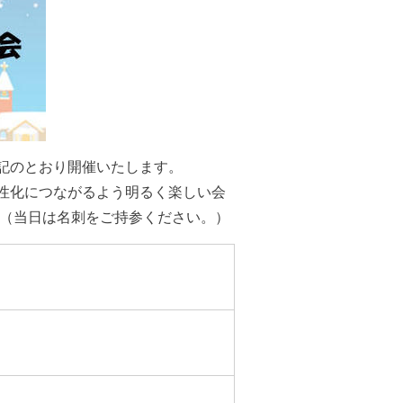
記のとおり開催いたします。
性化につながるよう明るく楽しい会
。（当日は名刺をご持参ください。）