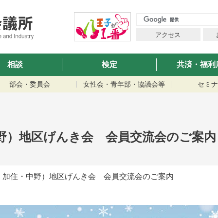
アクセス
相談
検定
共済・福利
部会・委員会
女性会・青年部・協議会等
セミナ
野）地区げんき会 会員交流会のご案内
・加住・中野）地区げんき会 会員交流会のご案内