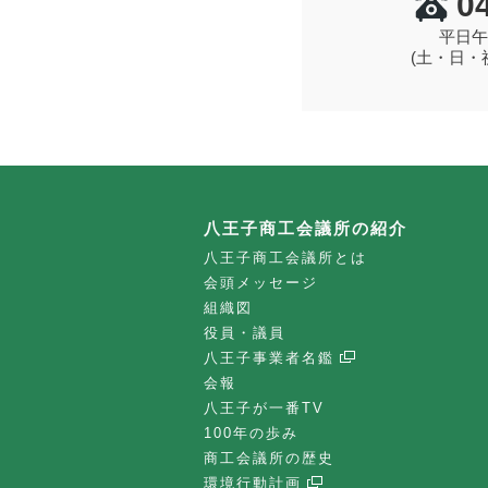
0
平日午
(土・日・
八王子商工会議所の紹介
八王子商工会議所とは
会頭メッセージ
組織図
役員・議員
八王子事業者名鑑
会報
八王子が一番TV
100年の歩み
商工会議所の歴史
環境行動計画