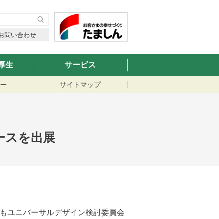
お問い合わせ
厚生
サービス
ー
サイトマップ
ースを出展
会もユニバーサルデザイン検討委員会