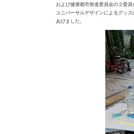
および健康都市推進委員会の２委員
ユニバーサルデザインによるグッズ
あびました。