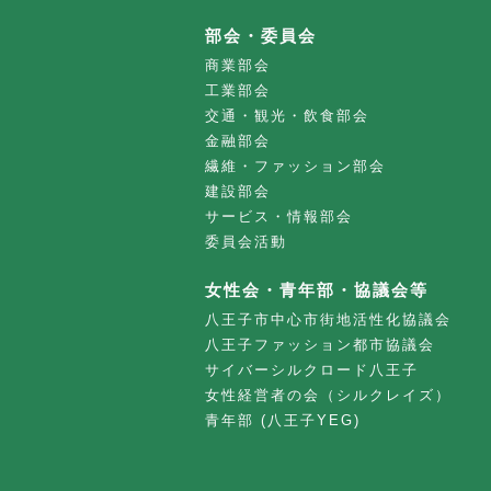
部会・委員会
商業部会
工業部会
交通・観光・飲食部会
金融部会
繊維・ファッション部会
建設部会
サービス・情報部会
委員会活動
女性会・青年部・協議会等
八王子市中心市街地活性化協議会
八王子ファッション都市協議会
サイバーシルクロード八王子
女性経営者の会（シルクレイズ）
青年部 (八王子YEG)