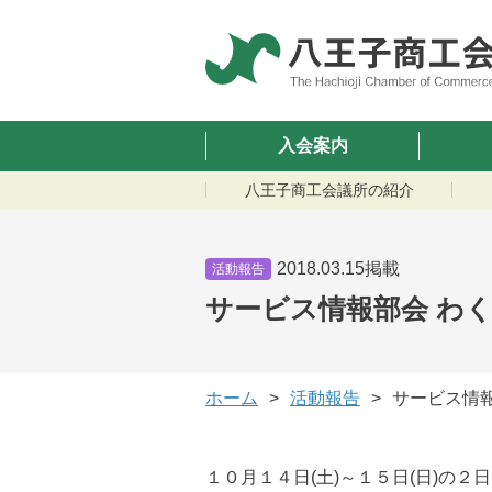
入会案内
八王子商工会議所の紹介
2018.03.15掲載
活動報告
サービス情報部会 わ
ホーム
活動報告
サービス情
１０月１４日(土)～１５日(日)の