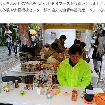
会がそれぞれの特色を活かしたＰＲブースを設置いたしました
の体験や大横福祉センター様の協力で血管年齢測定イベントな