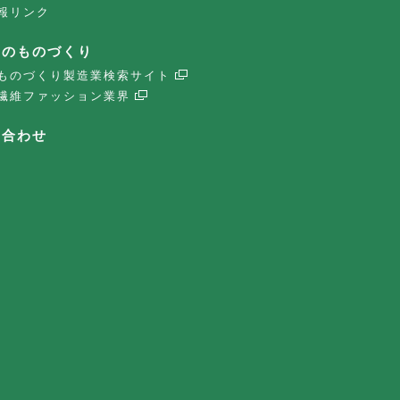
報リンク
子のものづくり
ものづくり製造業検索サイト
繊維ファッション業界
い合わせ