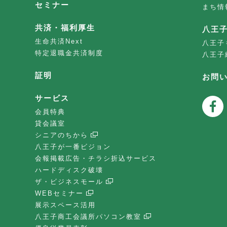
セミナー
まち情
共済・福利厚生
八王
生命共済Next
八王子
特定退職金共済制度
八王子
証明
お問
サービス
会員特典
貸会議室
シニアのちから
八王子が一番ビジョン
会報掲載広告・チラシ折込サービス
ハードディスク破壊
ザ・ビジネスモール
WEBセミナー
展示スペース活用
八王子商工会議所パソコン教室