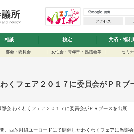
アクセス
相談
検定
共済・福利
部会・委員会
女性会・青年部・協議会等
セミナ
くわくフェア２０１７に委員会がＰＲブ
報部会 わくわくフェア２０１７に委員会がＰＲブースを出展
２日間、西放射線ユーロードにて開催したわくわくフェアに当部