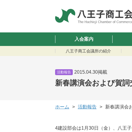
入会案内
八王子商工会議所の紹介
2015.04.30掲載
活動報告
新春講演会および賀詞
ホーム
活動報告
新春講演会
4建設部会は1月30日（金）、八王