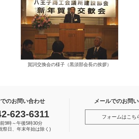
賀詞交換会の様子（黒須部会長の挨拶）
話でのお問い合わせ
メールでのお問い
42-623-6311
フォームはこち
前9時～午後5時30分
祝祭日、年末年始は除く)