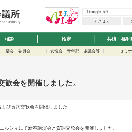
アクセス
相談
検定
共済・福利
部会・委員会
女性会・青年部・協議会等
セミナ
交歓会を開催しました。
および賀詞交歓会を開催しました。
子エルシィにて新春講演会と賀詞交歓会を開催しました。