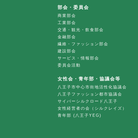
部会・委員会
商業部会
工業部会
交通・観光・飲食部会
金融部会
繊維・ファッション部会
建設部会
サービス・情報部会
委員会活動
女性会・青年部・協議会等
八王子市中心市街地活性化協議会
八王子ファッション都市協議会
サイバーシルクロード八王子
女性経営者の会（シルクレイズ）
青年部 (八王子YEG)