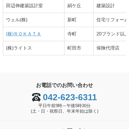
田辺伸建築設計室
絹ケ丘
建築設計
ウェル(株)
新町
住宅リフォーム
(株)ＲＯＫＡＴＡ
寺町
20ブランド以
(株)ライトス
町田市
保険代理店
お電話でのお問い合わせ
042-623-6311
平日午前9時～午後5時30分
(土・日・祝祭日、年末年始は除く)