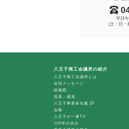
0
平日午
(土・日・
八王子商工会議所の紹介
八王子商工会議所とは
会頭メッセージ
組織図
役員・議員
八王子事業者名鑑
会報
八王子が一番TV
100年の歩み