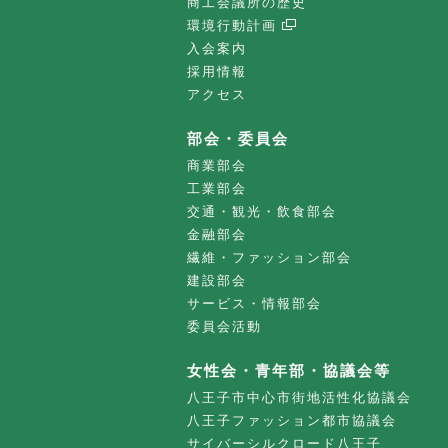
商工会議所の歴史
環境行動計画
入会案内
採用情報
アクセス
部会・委員会
商業部会
工業部会
交通・観光・飲食部会
金融部会
繊維・ファッション部会
建設部会
サービス・情報部会
委員会活動
女性会・青年部・協議会等
八王子市中心市街地活性化協議会
八王子ファッション都市協議会
サイバーシルクロード八王子