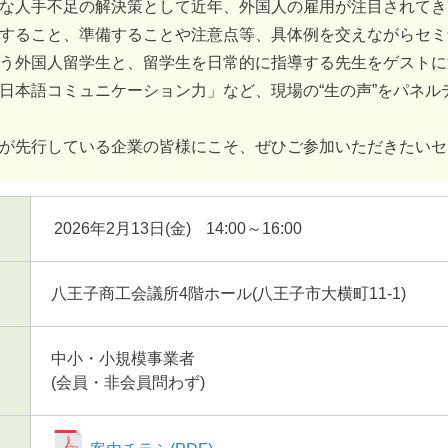
な人手不足の解決策として近年、外国人の雇用が注目されてき
すること、準備することや注意点等、具体例を交えながらセミ
う外国人留学生と、留学生を日常的に指導する先生をゲストに
日本語コミュニケーション力」など、現場の“生の声”をパネル
が先行している企業の皆様にこそ、ぜひご参加いただきたいセ
2026年2月13日(金)
14:00～16:00
八王子商工会議所4階ホール(八王子市大横町11-1)
中小・小規模事業者
(会員・非会員問わず)