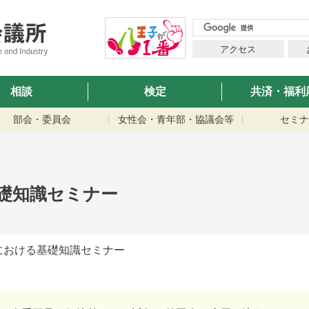
アクセス
相談
検定
共済・福利
部会・委員会
女性会・青年部・協議会等
セミナ
礎知識セミナー
における基礎知識セミナー