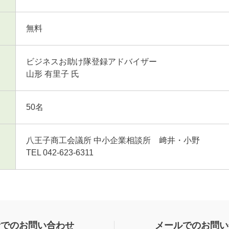
無料
ビジネスお助け隊登録アドバイザー
山形 有里子 氏
50名
八王子商工会議所 中小企業相談所 﨑井・小野
TEL 042-623-6311
話でのお問い合わせ
メールでのお問い