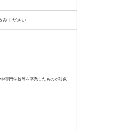
込みください
学や専門学校等を卒業したものが対象