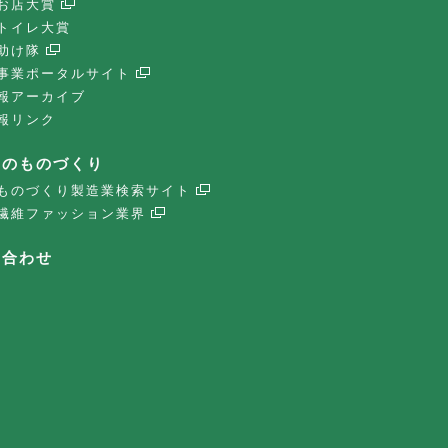
お店大賞
トイレ大賞
助け隊
事業ポータルサイト
報アーカイブ
報リンク
子のものづくり
ものづくり製造業検索サイト
繊維ファッション業界
い合わせ