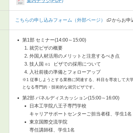
案内チラシ(PDF)
こちらの申し込みフォーム（外部ページ）
からお申
第1部 セミナー(14:00～15:00)
就労ビザの概要
外国人材活用のメリットと注意するべき点
技人国
ビザでの採用について
※1
入社前後の準備とフォローアップ
※1 従事しようとする業務に関連する、科目を専攻して大
となる専門的・技術的な就労ビザです。
第2部 パネルディスカッション(15:00～16:00)
日本工学院八王子専門学校
キャリアサポートセンターご担当者様、学生1名
東京国際交流学院
専任講師様、学生1名