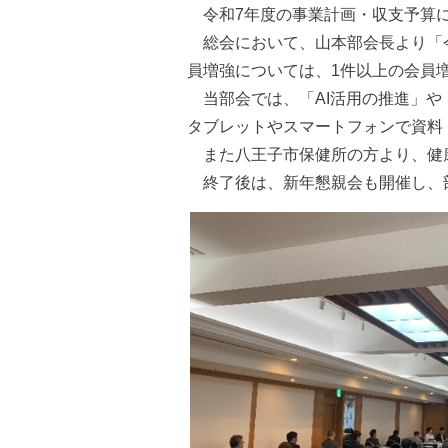
令和7年度の事業計画・収支予算に
総会において、山本部会長より「今
員増強については、1件以上の会員
当部会では、「AI活用の推進」や
タブレットやスマートフォンで資料
また八王子市保健所の方より、健
終了後は、新年懇親会も開催し、