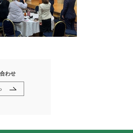
合わせ
ら