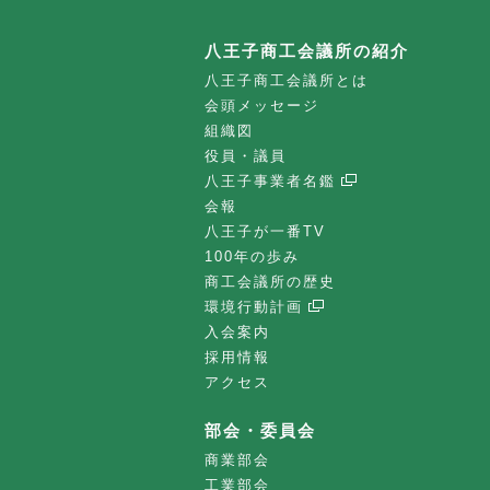
八王子商工会議所の紹介
八王子商工会議所とは
会頭メッセージ
組織図
役員・議員
八王子事業者名鑑
会報
八王子が一番TV
100年の歩み
商工会議所の歴史
環境行動計画
入会案内
採用情報
アクセス
部会・委員会
商業部会
工業部会