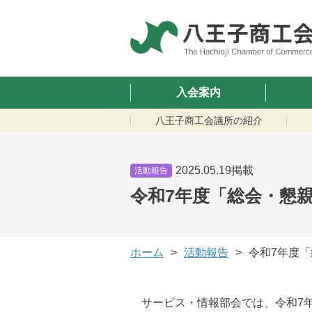
入会案内
八王子商工会議所の紹介
2025.05.19掲載
活動報告
令和7年度「総会・懇
ホーム
活動報告
令和7年度
サービス・情報部会では、令和7年5