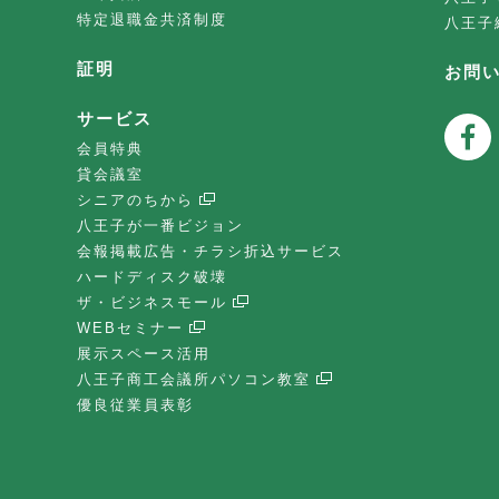
特定退職金共済制度
八王子
証明
お問
サービス
会員特典
貸会議室
シニアのちから
八王子が一番ビジョン
会報掲載広告・チラシ折込サービス
ハードディスク破壊
ザ・ビジネスモール
WEBセミナー
展示スペース活用
八王子商工会議所パソコン教室
優良従業員表彰