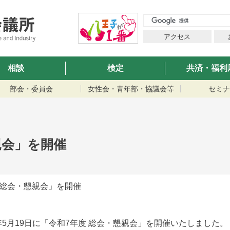
アクセス
相談
検定
共済・福利
部会・委員会
女性会・青年部・協議会等
セミナ
親会」を開催
「総会・懇親会」を開催
月19日に「令和7年度 総会・懇親会」を開催いたしました。