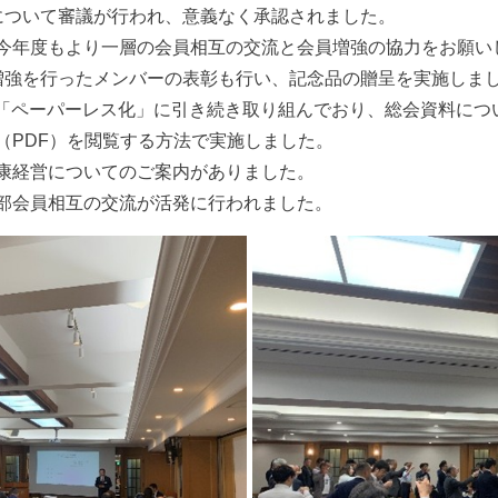
ついて審議が行われ、意義なく承認されました。
年度もより一層の会員相互の交流と会員増強の協力をお願い
増強を行ったメンバーの表彰も行い、記念品の贈呈を実施しま
「ペーパーレス化」に引き続き取り組んでおり、総会資料につ
（PDF）を閲覧する方法で実施しました。
康経営についてのご案内がありました。
部会員相互の交流が活発に行われました。