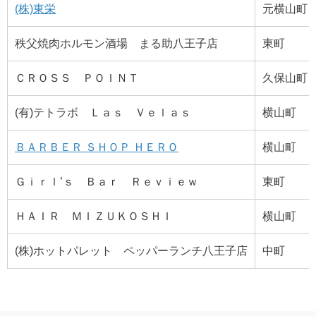
(株)東栄
元横山町
秩父焼肉ホルモン酒場 まる助八王子店
東町
ＣＲＯＳＳ ＰＯＩＮＴ
久保山町
(有)テトラボ Ｌａｓ Ｖｅｌａｓ
横山町
ＢＡＲＢＥＲ ＳＨＯＰ ＨＥＲＯ
横山町
Ｇｉｒｌ’ｓ Ｂａｒ Ｒｅｖｉｅｗ
東町
ＨＡＩＲ ＭＩＺＵＫＯＳＨＩ
横山町
(株)ホットパレット ペッパーランチ八王子店
中町