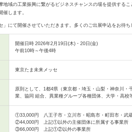
摩地域の工業振興に繋がるビジネスチャンスの場を提供するこ
開催します。
セ」にて開催させていただきます。多くのご出展申込をお待ち
開催日時 2026年2月19日(木)・20日(金)
午前10時～午後4時
東京たま未来メッセ
原則として、1都4県（東京都・埼玉・山梨・神奈川・
業、協同 組合、異業種グループ各種団体、大学・高校
①33,000円 八王子市・立川市・昭島市・町田市・
②44,000円 上記①以外の主催団体に所属する事業所
③66,000円 上記①②以外の事業所