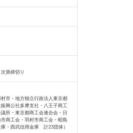
り次第締切り
羽村市・地方独立行政法人東京都
業振興公社多摩支社・八王子商工
会議所・東京都商工会連合会・日
山市商工会・羽村市商工会・昭島
庫・西武信用金庫 計23団体）