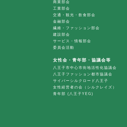
商業部会
工業部会
交通・観光・飲食部会
金融部会
繊維・ファッション部会
建設部会
サービス・情報部会
委員会活動
女性会・青年部・協議会等
八王子市中心市街地活性化協議会
八王子ファッション都市協議会
サイバーシルクロード八王子
女性経営者の会（シルクレイズ）
青年部 (八王子YEG)