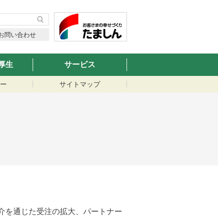
お問い合わせ
厚生
サービス
ー
サイトマップ
介を通じた受注の拡大、パートナー