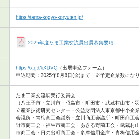
https://tama-kogyo-koryuten.jp/
2025年度たま工業交流展出展募集要項
https://x.gd/kXDVQ
（出展申込フォーム）
申込期間：2025年8月8日(金)まで ※予定企業数にな
たま工業交流展実行委員会
（八王子市・立川市・昭島市・町田市・武蔵村山市・
立産業技術研究センター・公益財団法人東京都中小企
会議所・青梅商工会議所・立川商工会議所・町田商工
野市商工会・福生市商工会・あきる野商工会・武蔵村
市商工会・日の出町商工会・多摩信用金庫・青梅信用金