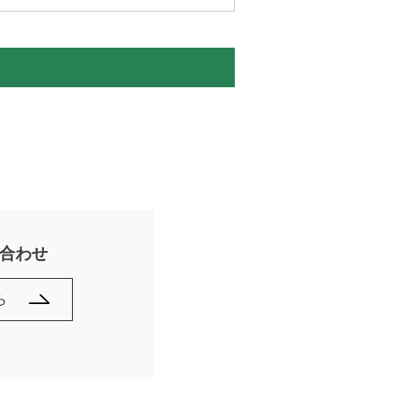
合わせ
ら