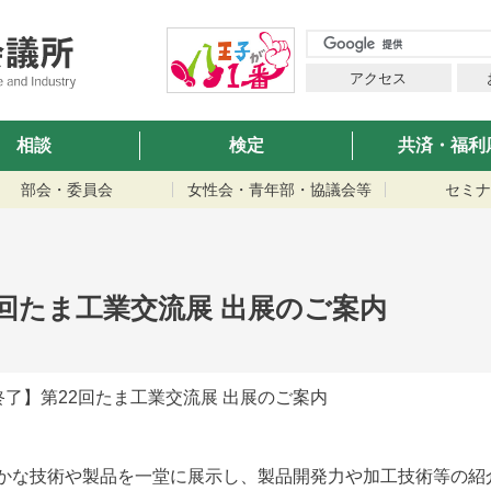
アクセス
相談
検定
共済・福利
部会・委員会
女性会・青年部・協議会等
セミナ
回たま工業交流展 出展のご案内
了】第22回たま工業交流展 出展のご案内
かな技術や製品を一堂に展示し、製品開発力や加工技術等の紹