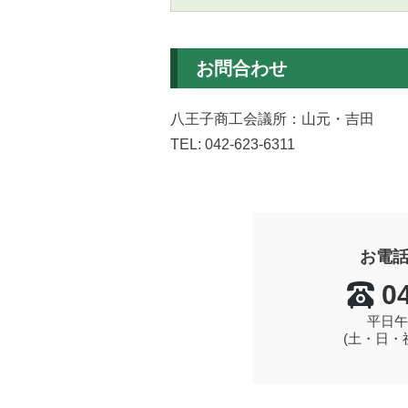
お問合わせ
八王子商工会議所：山元・吉田
TEL: 042-623-6311
お電
0
平日午
(土・日・