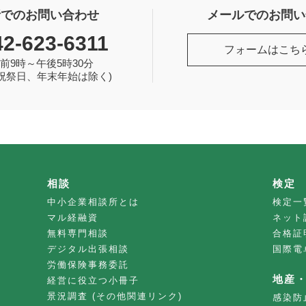
話でのお問い合わせ
メールでのお問い
42-623-6311
フォームはこち
前9時～午後5時30分
祝祭日、年末年始は除く)
相談
検定
中小企業相談所とは
検定一
マル経融資
ネット
無料専門相談
合格証
デジタル出張相談
国際電
労働保険事務委託
地産
経営に役立つ小冊子
景況調査 (その他関連リンク)
感染防