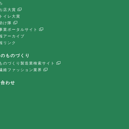
ち
お店大賞
トイレ大賞
助け隊
事業ポータルサイト
報アーカイブ
報リンク
子のものづくり
ものづくり製造業検索サイト
繊維ファッション業界
い合わせ