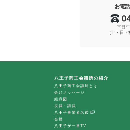
お電
0
平日午
(土・日・
八王子商工会議所の紹介
八王子商工会議所とは
会頭メッセージ
組織図
役員・議員
八王子事業者名鑑
会報
八王子が一番TV