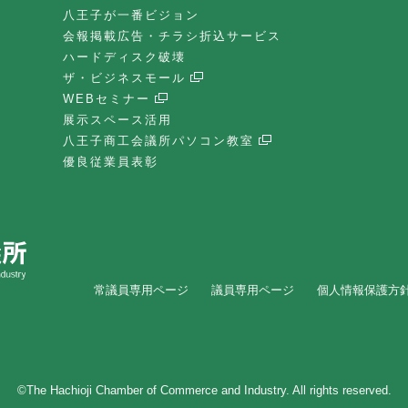
八王子が一番ビジョン
会報掲載広告・チラシ折込サービス
ハードディスク破壊
ザ・ビジネスモール
WEBセミナー
展示スペース活用
八王子商工会議所パソコン教室
優良従業員表彰
常議員専用ページ
議員専用ページ
個人情報保護方
©The Hachioji Chamber of Commerce and Industry. All rights reserved.