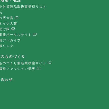
・地消・地活
止対策製品取扱事業所リスト
ち
お店大賞
トイレ大賞
助け隊
事業ポータルサイト
報アーカイブ
報リンク
子のものづくり
ものづくり製造業検索サイト
繊維ファッション業界
い合わせ