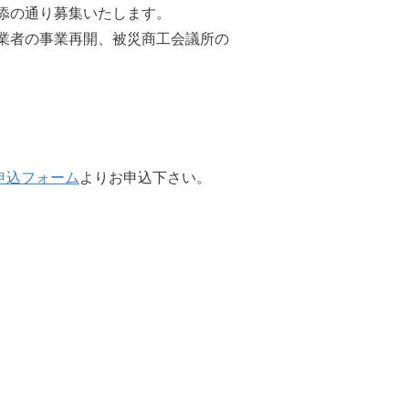
添の通り募集いたします。
業者の事業再開、被災商工会議所の
申込フォーム
よりお申込下さい。