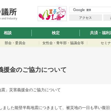
アクセス
相談
検定
共済・福利
部会・委員会
女性会・青年部・協議会等
セミナ
義援金のご協力について
地震」災害義援金のご協力について
しました能登半島地震につきまして、被災地の一日も早い復旧