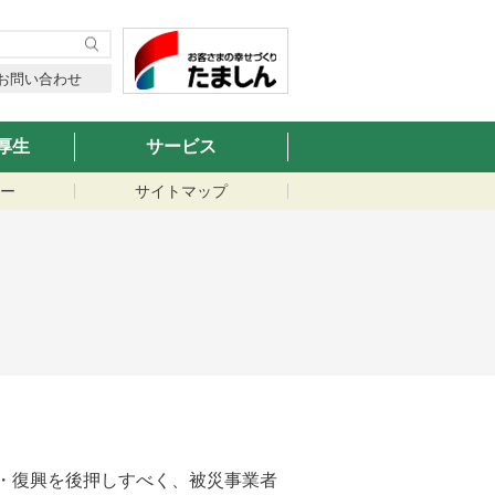
お問い合わせ
厚生
サービス
ー
サイトマップ
・復興を後押しすべく、被災事業者