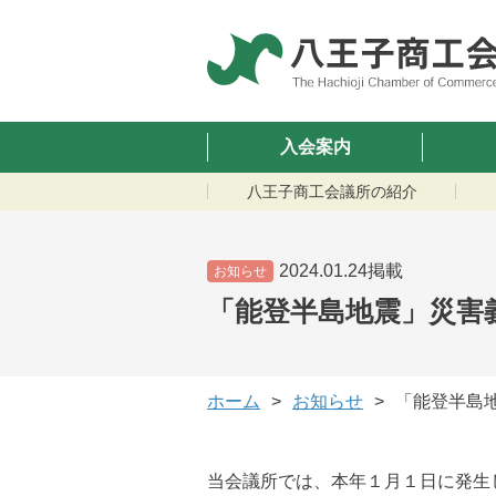
入会案内
八王子商工会議所の紹介
2024.01.24掲載
お知らせ
「能登半島地震」災害
ホーム
お知らせ
「能登半島
当会議所では、本年１月１日に発生