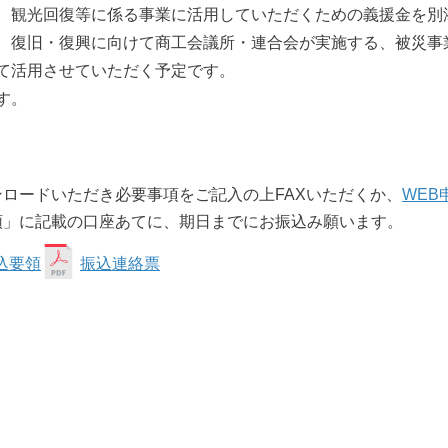
、観光回復等に係る事業に活用していただくための義援金を別
、復旧・復興に向けて商工会議所・連合会が実施する、被災事
て活用させていただく予定です。
す。
ロードいただき必要事項をご記入の上FAXいただくか、
WEB
領」に記載の口座あてに、期日までにお振込み願います。
込要領
振込連絡票