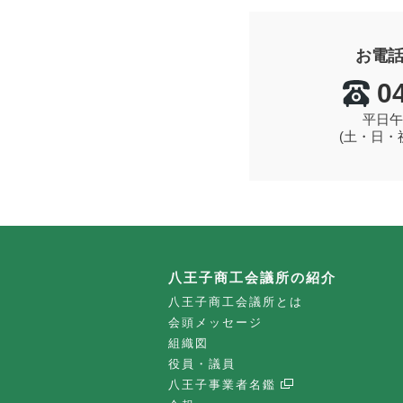
お電
0
平日午
(土・日・
八王子商工会議所の紹介
八王子商工会議所とは
会頭メッセージ
組織図
役員・議員
八王子事業者名鑑