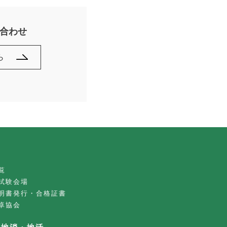
合わせ
ら
覧
試験会場
明書発行・合格証書
卓協会