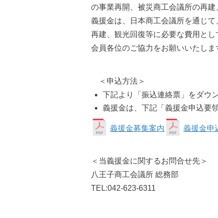
の事業再開、被災商工会議所の再建
義援金は、日本商工会議所を通じて
再建、観光回復等に必要な費用とし
会員各位のご協力をお願いいたしま
＜申込方法＞
下記より「振込連絡票」をダウン
義援金は、下記「義援金申込要
義援金募集案内
義援金申
＜当義援金に関するお問合せ先＞
八王子商工会議所 総務部
TEL:042-623-6311