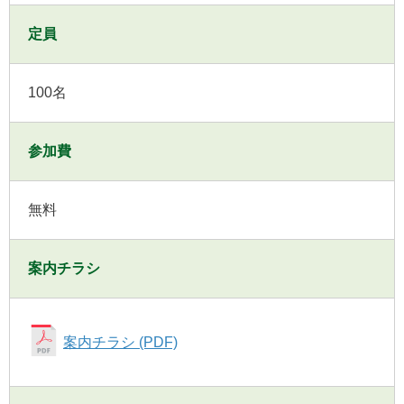
定員
100名
参加費
無料
案内チラシ
案内チラシ (PDF)