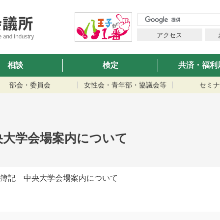
アクセス
相談
検定
共済・福利
部会・委員会
女性会・青年部・協議会等
セミナ
央大学会場案内について
商簿記 中央大学会場案内について