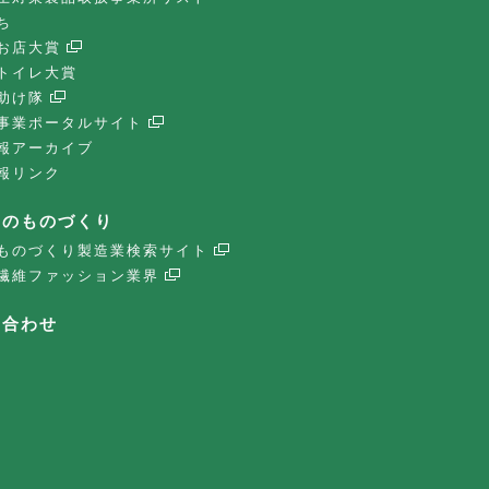
ち
お店大賞
トイレ大賞
助け隊
事業ポータルサイト
報アーカイブ
報リンク
子のものづくり
ものづくり製造業検索サイト
繊維ファッション業界
い合わせ