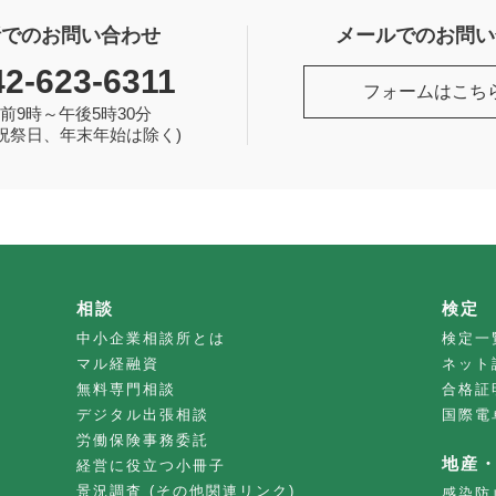
話でのお問い合わせ
メールでのお問い
42-623-6311
フォームはこち
前9時～午後5時30分
祝祭日、年末年始は除く)
相談
検定
中小企業相談所とは
検定一
マル経融資
ネット
無料専門相談
合格証
デジタル出張相談
国際電
労働保険事務委託
地産
経営に役立つ小冊子
景況調査 (その他関連リンク)
感染防