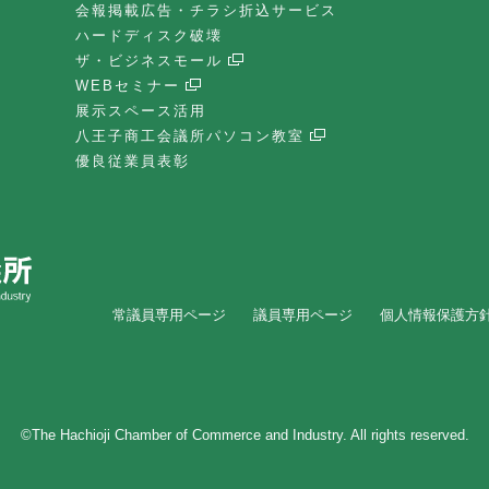
会報掲載広告・チラシ折込サービス
ハードディスク破壊
ザ・ビジネスモール
WEBセミナー
展示スペース活用
八王子商工会議所パソコン教室
優良従業員表彰
常議員専用ページ
議員専用ページ
個人情報保護方
©The Hachioji Chamber of Commerce and Industry. All rights reserved.