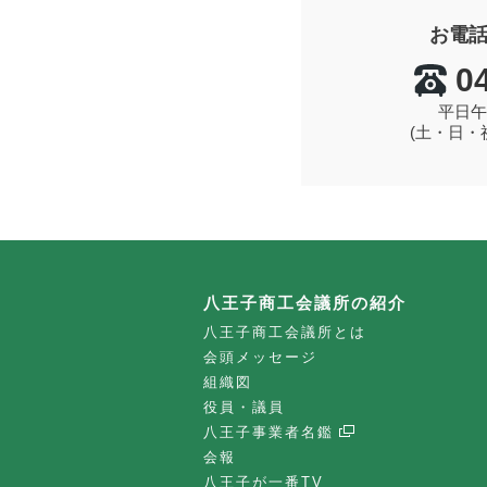
お電
0
平日午
(土・日・
八王子商工会議所の紹介
八王子商工会議所とは
会頭メッセージ
組織図
役員・議員
八王子事業者名鑑
会報
八王子が一番TV