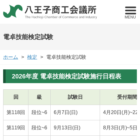
MENU
電卓技能検定試験
ホーム
検定
電卓技能検定試験
2026年度 電卓技能検定試験施行日程表
回
級
試験日
受付期間
第118回
段位~6
6月7日(日)
4月20日(月)~22
第119回
段位~6
9月13日(日)
8月3日(月)~5日(