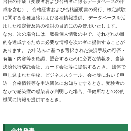
台帳の作成（受験者および合格者に係るデータベースの作
成を含む）、 合格証書および合格証明書の発行、検定試験
に関する各種連絡および各種情報提供、 データベースを活
用した検定普及策の検討の目的にのみ使用いたします。
なお、次の場合には、取扱個人情報の中で、それぞれの目
的を達成するために必要な情報を次の者に提供することが
あります。 お申込みに基づき選択された決済手段の可否・
有無・内容等を確認、照合するために必要な情報を、当該
決済代行委託会社、カード会社等に提供するとき。 団体で
申し込まれた学校、ビジネススクール、会社等において申
込・合格情報等を申込団体にお知らせするとき。受験者の
なかで感染症の感染者が判明した場合、保健所などの公的
機関に情報を提供するとき。
合格発表