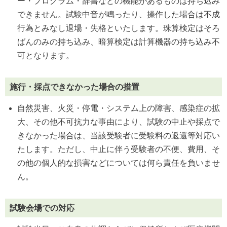
ー・プログラム・辞書などの機能があるものは持ち込み
できません。試験中音が鳴ったり、操作した場合は不成
行為とみなし退場・失格といたします。珠算検定はそろ
ばんのみの持ち込み、暗算検定は計算機器の持ち込み不
可となります。
施行・採点できなかった場合の措置
自然災害、火災・停電・システム上の障害、感染症の拡
大、その他不可抗力な事由により、試験の中止や採点で
きなかった場合は、当該受験者に受験料の返還等対応い
たします。ただし、中止に伴う受験者の不便、費用、そ
の他の個人的な損害などについては何ら責任を負いませ
ん。
試験会場での対応