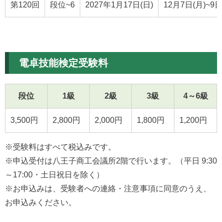
第120回
段位~6
2027年1月17日(日)
12月7日(月)~9日
電卓技能検定受験料
段位
1級
2級
3級
4～6級
3,500円
2,800円
2,000円
1,800円
1,200円
※受験料はすべて税込みです。
※申込受付は八王子商工会議所2階で行います。（平日 9:30
～17:00・土日祝日を除く）
※お申込みは、受験者への連絡・注意事項に同意のうえ、
お申込みください。