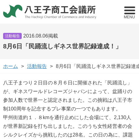
MENU
2016.08.06掲載
活動報告
8月6日「民踊流しギネス世界記録達成！」
ホーム
活動報告
8月6日「民踊流しギネス世界記録達
八王子まつり２日目の８月６日に開催された「民踊流し」
が、ギネスワールドレコーズジャパンによって、盆踊りの
参加人数で世界一と認定されました。この挑戦は八王子市
制100周年を記念するプレ事業の一つでもあります。
甲州街道約１．８kmを通行止めにした会場にて、2,130人
が世界新記録を打ち出しました。このうち女性経営者の会
シルクレイズから挑戦したのは28名。この日の為に、課題